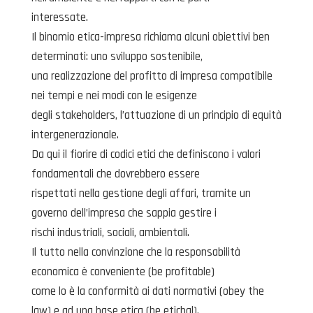
interessate.
Il binomio etica-impresa richiama alcuni obiettivi ben
determinati: uno sviluppo sostenibile,
una realizzazione del profitto di impresa compatibile
nei tempi e nei modi con le esigenze
degli stakeholders, l’attuazione di un principio di equità
intergenerazionale.
Da qui il fiorire di codici etici che definiscono i valori
fondamentali che dovrebbero essere
rispettati nella gestione degli affari, tramite un
governo dell’impresa che sappia gestire i
rischi industriali, sociali, ambientali.
Il tutto nella convinzione che la responsabilità
economica è conveniente (be profitable)
come lo è la conformità ai dati normativi (obey the
law) e ad una base etica (be etichal).