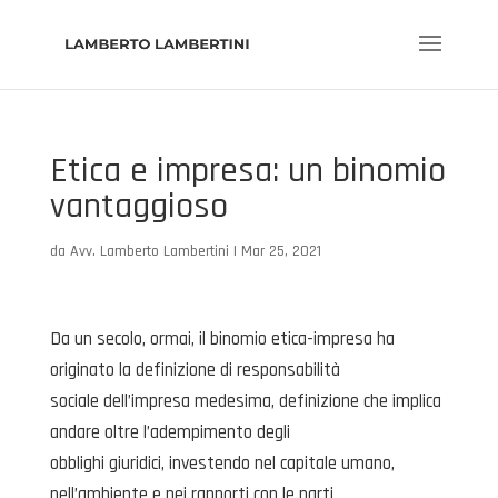
Etica e impresa: un binomio
vantaggioso
da
Avv. Lamberto Lambertini
|
Mar 25, 2021
Da un secolo, ormai, il binomio etica-impresa ha
originato la definizione di responsabilità
sociale dell’impresa medesima, definizione che implica
andare oltre l’adempimento degli
obblighi giuridici, investendo nel capitale umano,
nell’ambiente e nei rapporti con le parti