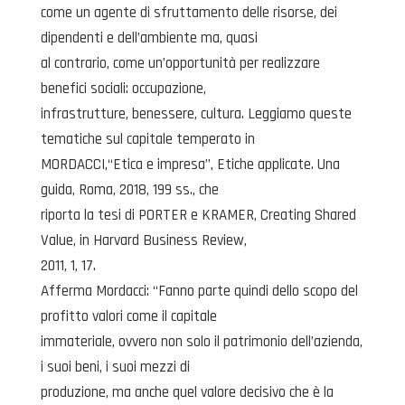
come un agente di sfruttamento delle risorse, dei
dipendenti e dell’ambiente ma, quasi
al contrario, come un’opportunità per realizzare
benefici sociali: occupazione,
infrastrutture, benessere, cultura. Leggiamo queste
tematiche sul capitale temperato in
MORDACCI,“Etica e impresa”, Etiche applicate. Una
guida, Roma, 2018, 199 ss., che
riporta la tesi di PORTER e KRAMER, Creating Shared
Value, in Harvard Business Review,
2011, 1, 17.
Afferma Mordacci: “Fanno parte quindi dello scopo del
profitto valori come il capitale
immateriale, ovvero non solo il patrimonio dell’azienda,
i suoi beni, i suoi mezzi di
produzione, ma anche quel valore decisivo che è la