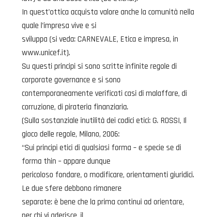
In quest’ottica acquista valore anche la comunità nella
quale l’impresa vive e si
sviluppa (si veda: CARNEVALE, Etica e impresa, in
www.unicef.it).
Su questi principi si sono scritte infinite regole di
corporate governance e si sono
contemporaneamente verificati casi di malaffare, di
corruzione, di pirateria finanziaria.
(Sulla sostanziale inutilità dei codici etici: G. ROSSI, Il
gioco delle regole, Milano, 2006:
“Sui principi etici di qualsiasi forma – e specie se di
forma thin – appare dunque
pericoloso fondare, o modificare, orientamenti giuridici.
Le due sfere debbono rimanere
separate: è bene che la prima continui ad orientare,
per chi vi aderisce, il