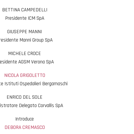
BETTINA CAMPEDELLI
Presidente ICM SpA
GIUSEPPE MANNI
residente Manni Group SpA
MICHELE CROCE
esidente AGSM Verona SpA
NICOLA GRIGOLETTO
e Istituti Ospedalieri Bergamaschi
ENRICO DEL SOLE
stratore Delegato Corvallis SpA
Introduce
DEBORA CREMASCO