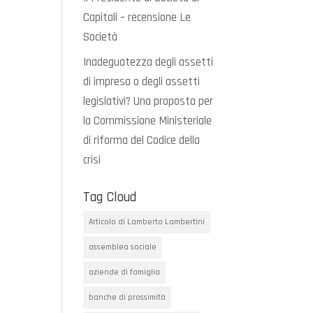
Capitali – recensione Le
Società
Inadeguatezza degli assetti
di impresa o degli assetti
legislativi? Una proposta per
la Commissione Ministeriale
di riforma del Codice della
crisi
Tag Cloud
Articolo di Lamberto Lambertini
assemblea sociale
aziende di famiglia
banche di prossimità