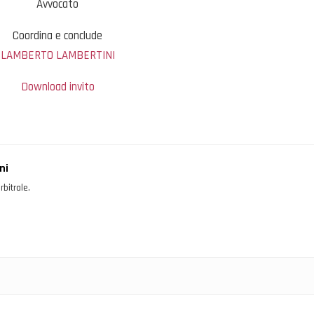
Avvocato
Coordina e conclude
LAMBERTO LAMBERTINI
Download invito
ni
rbitrale.