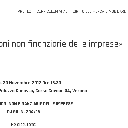
PROFILO
CURRICULUM VITAE
DIRITTO DEL MERCATO MOBILIARE
ni non finanziarie delle imprese»
ì, 30 Novembre 2017 Ore 16.30
Palazzo Canossa, Corso Cavour 44, Verona
IONI NON FINANZIARIE DELLE IMPRESE
D.LGS. N. 254/16
Ne discutono: