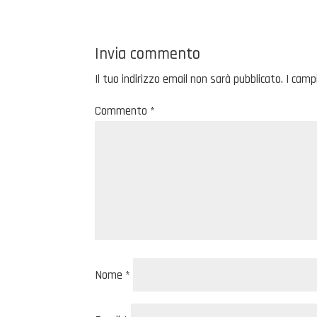
Invia commento
Il tuo indirizzo email non sarà pubblicato.
I camp
Commento
*
Nome
*