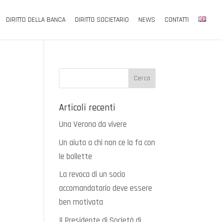
DIRITTO DELLA BANCA
DIRITTO SOCIETARIO
NEWS
CONTATTI
Articoli recenti
Una Verona da vivere
Un aiuto a chi non ce la fa con
le bollette
La revoca di un socio
accomandatario deve essere
ben motivata
Il Presidente di Società di