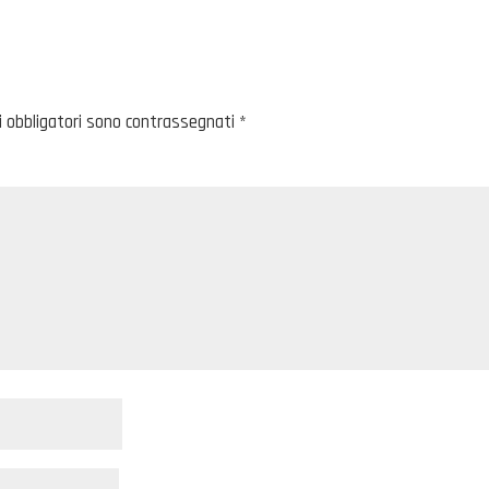
i obbligatori sono contrassegnati
*